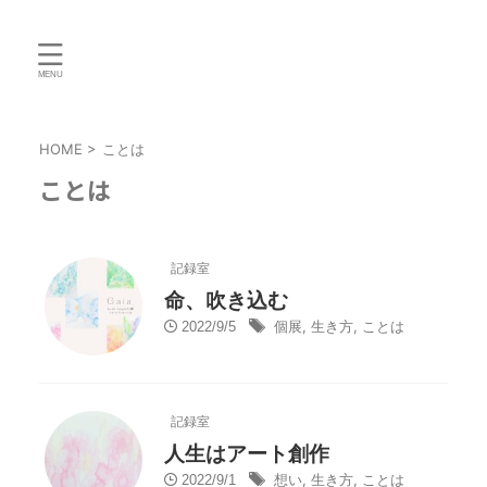
HOME
>
ことは
ことは
記録室
命、吹き込む
個展
,
生き方
,
ことは
2022/9/5
記録室
人生はアート創作
想い
,
生き方
,
ことは
2022/9/1