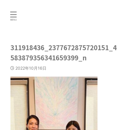
311918436_2377672875720151_4
583879356341659399_n
2022年10月16日