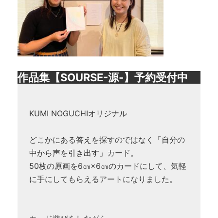
作品集【SOURSE-源-】予約受付中
KUMI NOGUCHIオリジナル
どこかにある答えを探すのではなく「自分の
中から声を引き出す」カード。
50枚の原画を6㎝×6㎝のカードにして、気軽
に手にしてもらえるアートになりました。