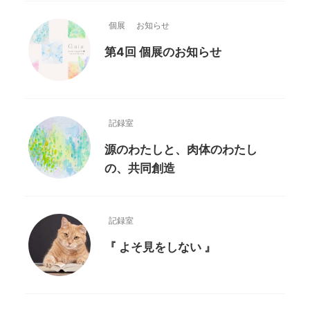
個展
お知らせ
第4回 個展のお知らせ
記録室
源のわたしと、肉体のわたし
の、共同創造
記録室
『 よそ見をしない 』