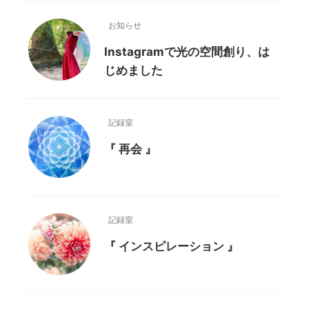
お知らせ
Instagramで光の空間創り、は
じめました
記録室
『 再会 』
記録室
『 インスピレーション 』