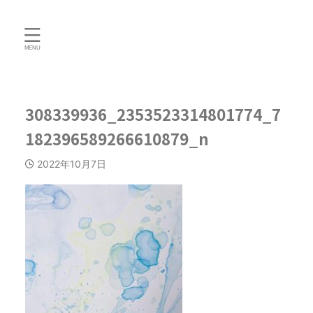
308339936_2353523314801774_7
182396589266610879_n
2022年10月7日