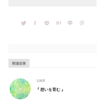
関連記事
記録室
『 想いを育む 』