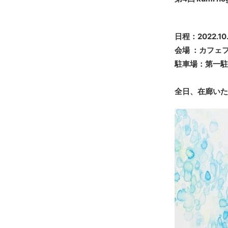
日程：2022.1
会場 ：
カフェフ
駐車場：第一駐
全日、在廊いた