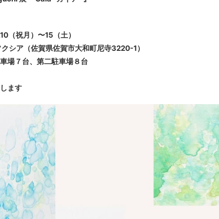
0.10（祝月）〜15（土）
クシア（佐賀県佐賀市大和町尼寺3220-1）
車場７台、第二駐車場８台
します