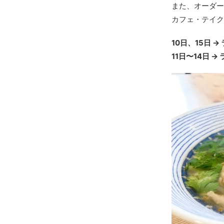
また、オーダー
カフェ・テイク
10日、15日 →
11日〜14日 →