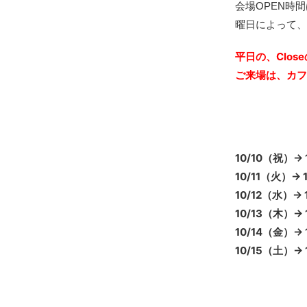
会場OPEN時
曜日によって、
平日の、Clo
ご来場は、カ
10/10（祝）→ 1
10/11（火）→ 1
10/12（水）→ 1
10/13（木）→ 1
10/14（金）→ 
10/15（土）→ 11