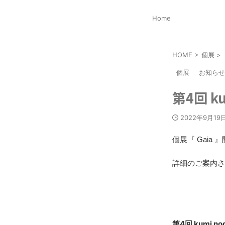
Home
HOME
>
個展
>
個展
お知らせ
第4回 ku
2022年9月19
個展『 Gaia
詳細のご案内さ
第4回 kumi no