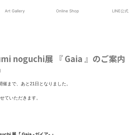
Art Gallery
Online Shop
LINE公式
mi noguchi展 『 Gaia 』のご案内
日
 』開催まで、あと21日となりました。
せていただきます。
guchi 展
『 Gaia -ガイア- 』