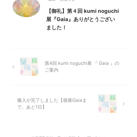
【御礼】第４回 kumi noguchi
展『Gaia』ありがとうござい
ました！
第4回 kumi noguchi展 『 Gaia 』の
ご案内
搬入が完了しました【個展Gaiaま
で、あと1日】