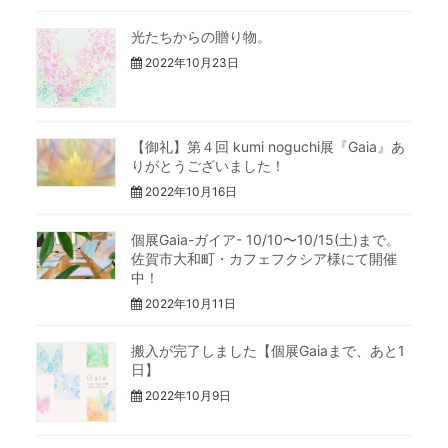
光たちからの贈り物。
2022年10月23日
【御礼】第４回 kumi noguchi展『Gaia』あ
りがとうございました！
2022年10月16日
個展Gaia-ガイア- 10/10〜10/15(土)まで。
佐賀市大和町・カフェフクシア様にて開催
中！
2022年10月11日
搬入が完了しました【個展Gaiaまで、あと1
日】
2022年10月9日