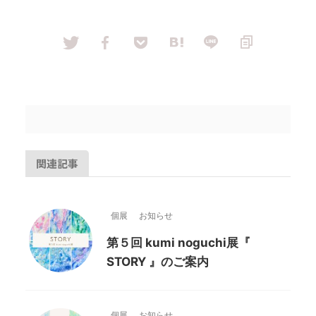
関連記事
個展
お知らせ
第５回 kumi noguchi展『
STORY 』のご案内
個展
お知らせ