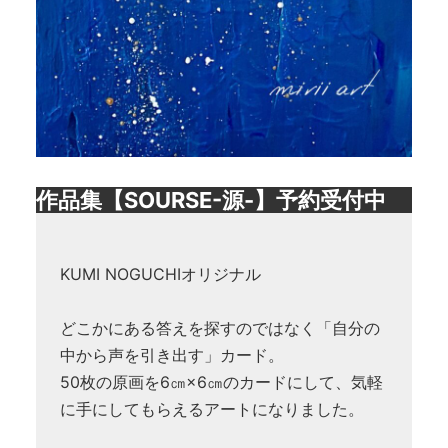
作品集【SOURSE-源-】予約受付中
KUMI NOGUCHIオリジナル
どこかにある答えを探すのではなく「自分の
中から声を引き出す」カード。
50枚の原画を6㎝×6㎝のカードにして、気軽
に手にしてもらえるアートになりました。