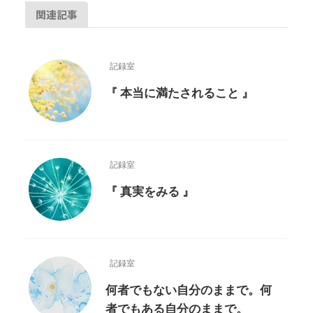
関連記事
記録室
『 本当に満たされること 』
記録室
『 真実をみる 』
記録室
何者でもない自分のままで。何
者でもある自分のままで。