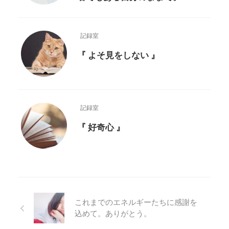
記録室
『 よそ見をしない 』
記録室
『 好奇心 』
これまでのエネルギーたちに感謝を
込めて。ありがとう。