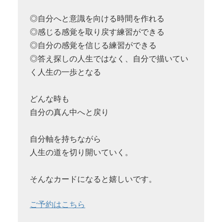
◎自分へと意識を向ける時間を作れる
◎感じる感覚を取り戻す練習ができる
◎自分の感覚を信じる練習ができる
◎答え探しの人生ではなく、自分で描いてい
く人生の一歩となる
どんな時も
自分の真ん中へと戻り
自分軸を持ちながら
人生の道を切り開いていく。
そんなカードになると嬉しいです。
ご予約はこちら