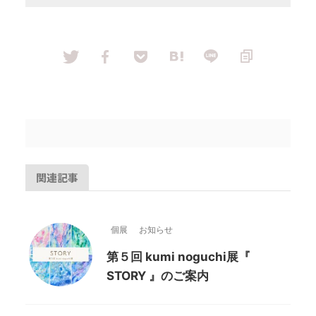
関連記事
個展
お知らせ
第５回 kumi noguchi展『
STORY 』のご案内