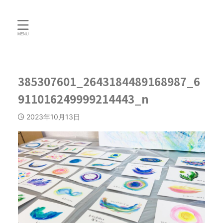
385307601_2643184489168987_6
911016249999214443_n
2023年10月13日