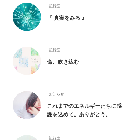
記録室
『 真実をみる 』
記録室
命、吹き込む
お知らせ
これまでのエネルギーたちに感
謝を込めて。ありがとう。
記録室