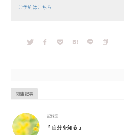
ご予約はこちら
関連記事
記録室
『 自分を知る 』