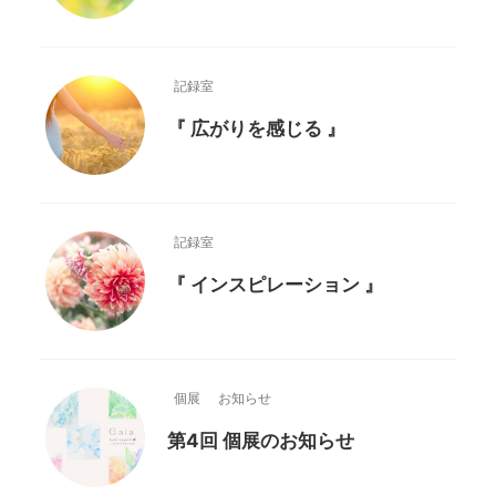
記録室
『 広がりを感じる 』
記録室
『 インスピレーション 』
個展
お知らせ
第4回 個展のお知らせ