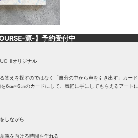
OURSE-源-】予約受付中
OGUCHIオリジナル
る答えを探すのではなく「自分の中から声を引き出す」カード
画を6㎝×6㎝のカードにして、気軽に手にしてもらえるアート
をしながら
意識を向ける時間を作れる