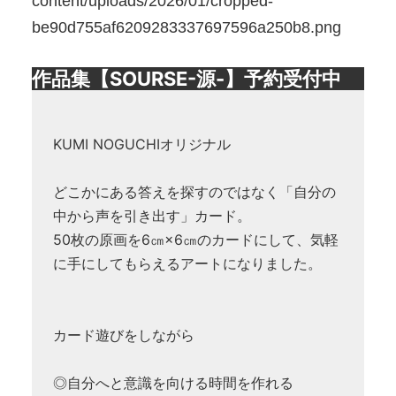
content/uploads/2026/01/cropped-
be90d755af6209283337697596a250b8.png
作品集【SOURSE-源-】予約受付中
KUMI NOGUCHIオリジナル
どこかにある答えを探すのではなく「自分の
中から声を引き出す」カード。
50枚の原画を6㎝×6㎝のカードにして、気軽
に手にしてもらえるアートになりました。
カード遊びをしながら
◎自分へと意識を向ける時間を作れる