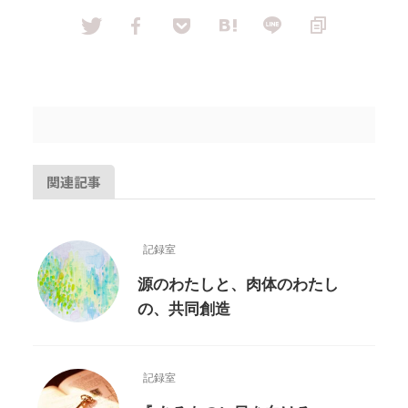
関連記事
記録室
源のわたしと、肉体のわたし
の、共同創造
記録室