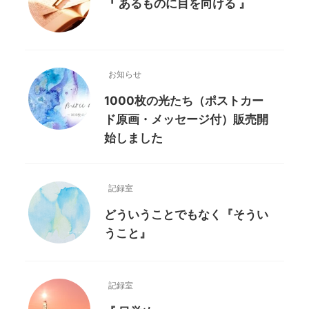
『 あるものに目を向ける 』
お知らせ
1000枚の光たち（ポストカー
ド原画・メッセージ付）販売開
始しました
記録室
どういうことでもなく『そうい
うこと』
記録室