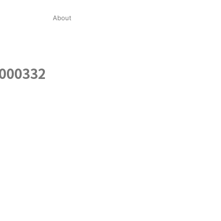
About
5000332