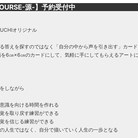
OURSE-源-】予約受付中
OGUCHIオリジナル
る答えを探すのではなく「自分の中から声を引き出す」カード
画を6㎝×6㎝のカードにして、気軽に手にしてもらえるアート
をしながら
意識を向ける時間を作れる
覚を取り戻す練習ができる
覚を信じる練習ができる
の人生ではなく、自分で描いていく人生の一歩となる