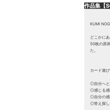
作品集【S
KUMI N
どこかにあ
50枚の原
た。
カード遊び
◎自分へと
◎感じる感
◎自分の感
◎答え探し