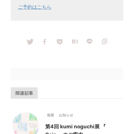
ご予約はこちら
関連記事
個展
お知らせ
第4回 kumi noguchi展 『