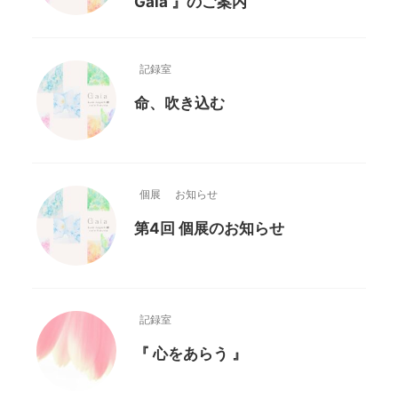
Gaia 』のご案内
記録室
命、吹き込む
個展
お知らせ
第4回 個展のお知らせ
記録室
『 心をあらう 』