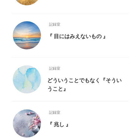
記録室
『 目にはみえないもの 』
記録室
どういうことでもなく『そうい
うこと』
記録室
『 兆し 』