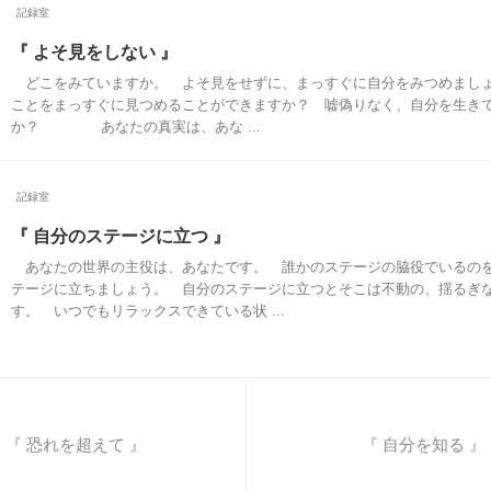
記録室
『 よそ見をしない 』
どこをみていますか。 よそ見をせずに、まっすぐに自分をみつめま
ことをまっすぐに見つめることができますか？ 嘘偽りなく、自分を生き
か？ あなたの真実は、あな ...
記録室
『 自分のステージに立つ 』
あなたの世界の主役は、あなたです。 誰かのステージの脇役でいるの
テージに立ちましょう。 自分のステージに立つとそこは不動の、揺るぎ
す。 いつでもリラックスできている状 ...
『 恐れを超えて 』
『 自分を知る 』