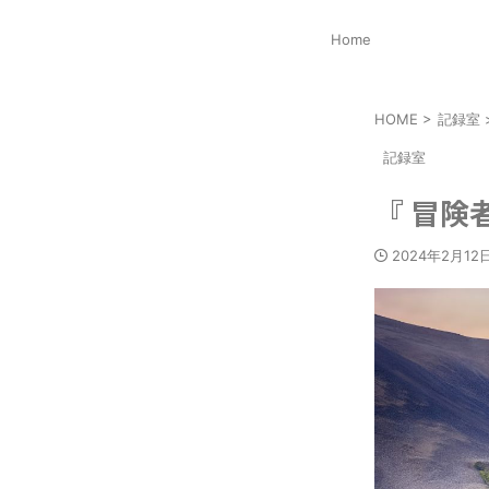
Home
HOME
>
記録室
記録室
『 冒険者
2024年2月12