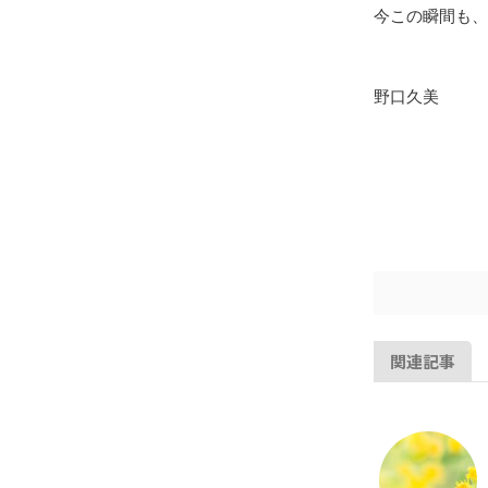
今この瞬間も、
野口久美
関連記事