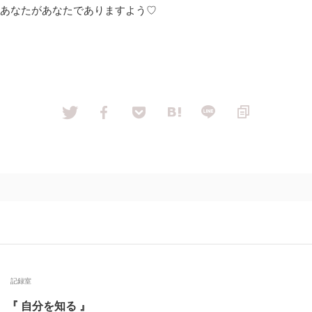
あなたがあなたでありますよう♡
記録室
『 自分を知る 』