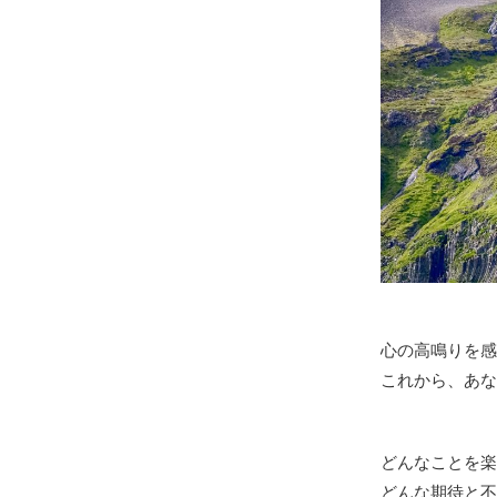
心の高鳴りを感
これから、あな
どんなことを楽
どんな期待と不