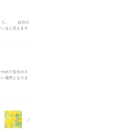
しょう。 自分の
ていると言えます
をやめて自分のス
ない場所となりま