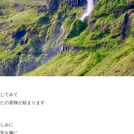
じてみて
たの冒険が始まります
しみに
安を胸に