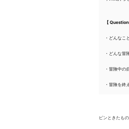
【 Question
・どんなこ
・どんな冒険
・冒険中の
・冒険を終
ピンときたもの