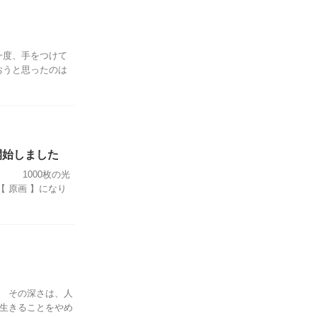
一度、手をつけて
おうと思ったのは
開始しました
で 1000枚の光
 原画 】になり
 その深さは、人
生きることをやめ