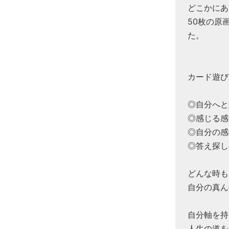
どこかにあ
50枚の原
た。
カード遊び
◎自分へと
◎感じる感
◎自分の感
◎答え探し
どんな時も
自分の真ん
自分軸を持
人生の道を