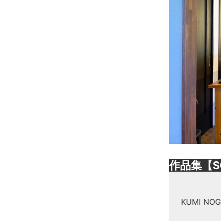
作品集【S
KUMI N