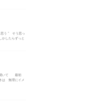
思う ” そう思っ
しかしたらずっと
を開いて 最初
きは 無理にイメ