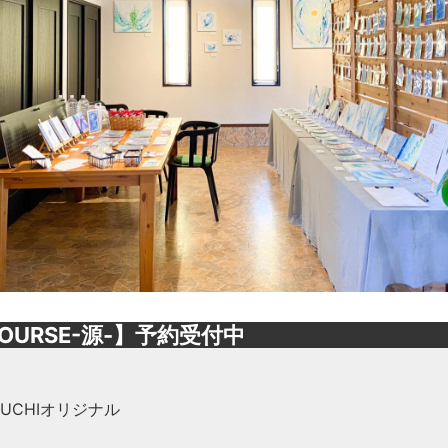
OURSE-源-】予約受付中
OGUCHIオリジナル