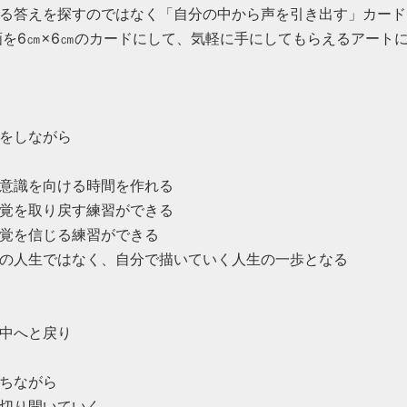
る答えを探すのではなく「自分の中から声を引き出す」カード
画を6㎝×6㎝のカードにして、気軽に手にしてもらえるアート
をしながら
意識を向ける時間を作れる
覚を取り戻す練習ができる
覚を信じる練習ができる
の人生ではなく、自分で描いていく人生の一歩となる
中へと戻り
ちながら
切り開いていく。