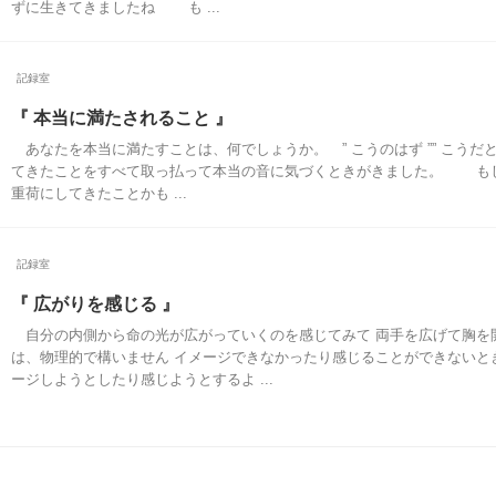
ずに生きてきましたね も ...
記録室
『 本当に満たされること 』
あなたを本当に満たすことは、何でしょうか。 ” こうのはず ”” こうだと
てきたことをすべて取っ払って本当の音に気づくときがきました。 も
重荷にしてきたことかも ...
記録室
『 広がりを感じる 』
自分の内側から命の光が広がっていくのを感じてみて 両手を広げて胸
は、物理的で構いません イメージできなかったり感じることができないと
ージしようとしたり感じようとするよ ...