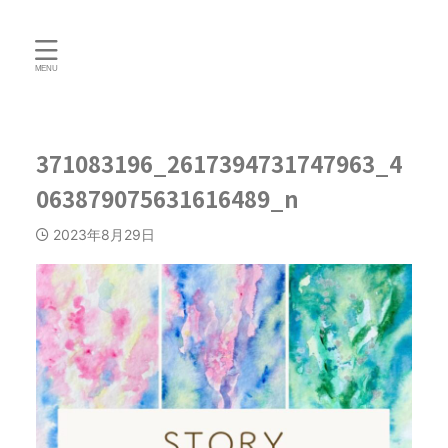
371083196_2617394731747963_4
063879075631616489_n
2023年8月29日