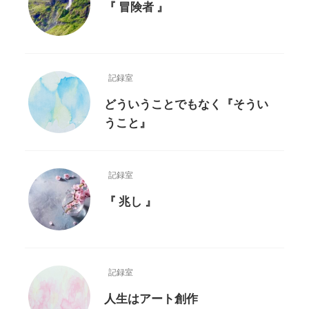
『 冒険者 』
記録室
どういうことでもなく『そうい
うこと』
記録室
『 兆し 』
記録室
人生はアート創作