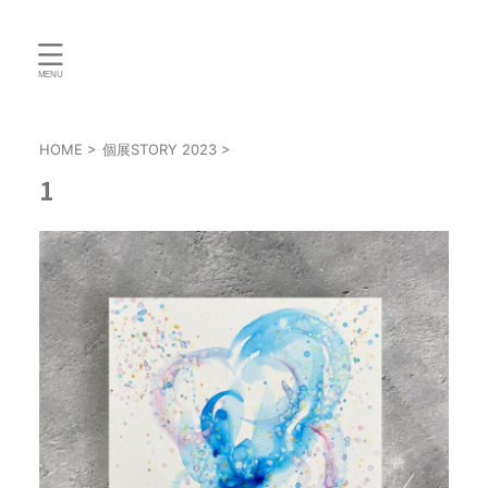
HOME
>
個展STORY 2023
>
1