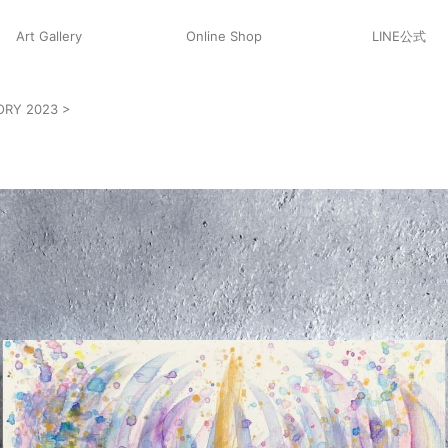
Art Gallery
Online Shop
LINE公式
RY 2023
>