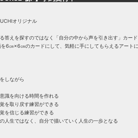
OGUCHIオリジナル
る答えを探すのではなく「自分の中から声を引き出す」カード
画を6㎝×6㎝のカードにして、気軽に手にしてもらえるアート
をしながら
意識を向ける時間を作れる
覚を取り戻す練習ができる
覚を信じる練習ができる
の人生ではなく、自分で描いていく人生の一歩となる