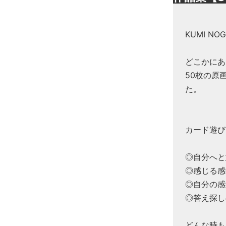
KUMI N
どこかにあ
50枚の原
た。
カード遊び
◎自分へと
◎感じる感
◎自分の感
◎答え探し
どんな時も