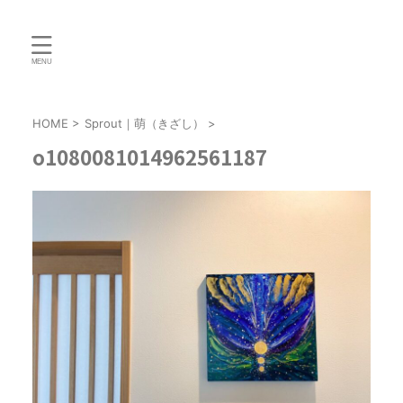
HOME
>
Sprout｜萌（きざし）
>
o1080081014962561187