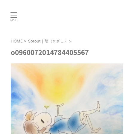
HOME
>
Sprout｜萌（きざし）
>
o0960072014784405567