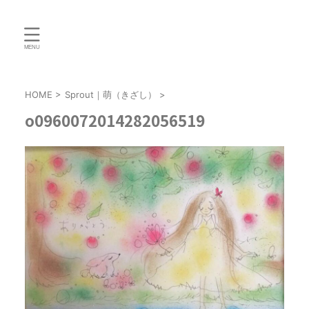
HOME
>
Sprout｜萌（きざし）
>
o0960072014282056519