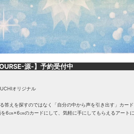
OURSE-源-】予約受付中
OGUCHIオリジナル
る答えを探すのではなく「自分の中から声を引き出す」カード
画を6㎝×6㎝のカードにして、気軽に手にしてもらえるアート