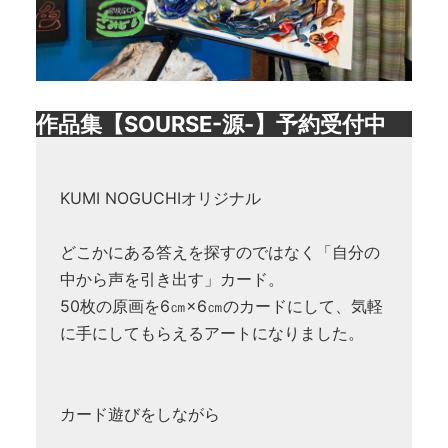
作品集【SOURSE-源-】予約受付中
KUMI NOGUCHIオリジナル
どこかにある答えを探すのではなく「自分の
中から声を引き出す」カード。
50枚の原画を6㎝×6㎝のカードにして、気軽
に手にしてもらえるアートになりました。
カード遊びをしながら