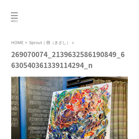
HOME
>
Sprout｜萌（きざし）
>
269070074_2139632586190849_6
630540361339114294_n