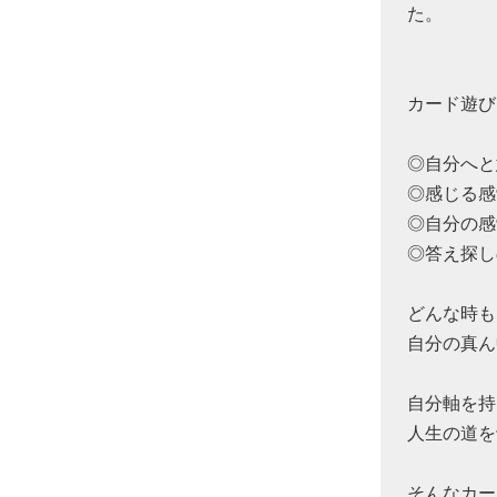
た。
カード遊び
◎自分へと
◎感じる感
◎自分の感
◎答え探し
どんな時も
自分の真ん
自分軸を持
人生の道を
そんなカー