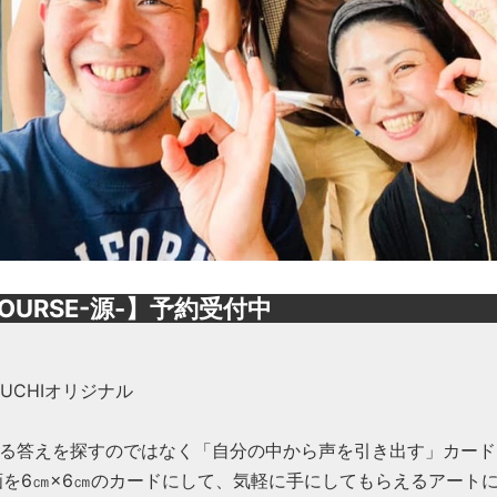
OURSE-源-】予約受付中
OGUCHIオリジナル
る答えを探すのではなく「自分の中から声を引き出す」カード
画を6㎝×6㎝のカードにして、気軽に手にしてもらえるアート