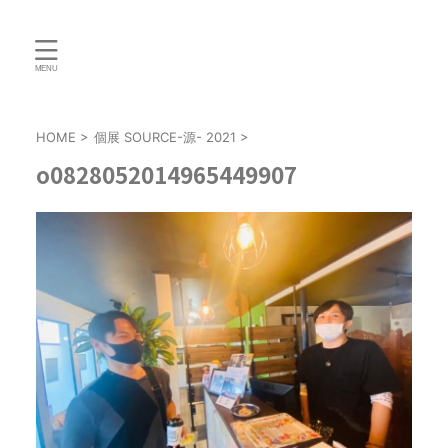
HOME
>
個展 SOURCE-源- 2021
>
o0828052014965449907