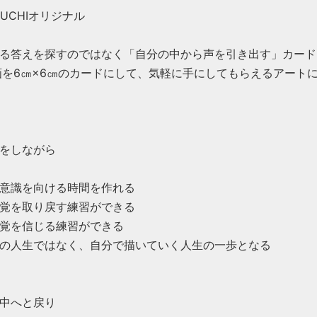
OGUCHIオリジナル
る答えを探すのではなく「自分の中から声を引き出す」カード
画を6㎝×6㎝のカードにして、気軽に手にしてもらえるアート
をしながら
意識を向ける時間を作れる
覚を取り戻す練習ができる
覚を信じる練習ができる
の人生ではなく、自分で描いていく人生の一歩となる
中へと戻り