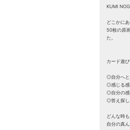
KUMI N
どこかにあ
50枚の原
た。
カード遊び
◎自分へと
◎感じる感
◎自分の感
◎答え探し
どんな時も
自分の真ん