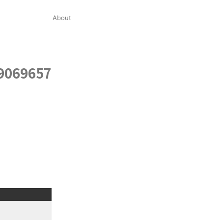
About
9069657