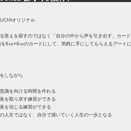
OGUCHIオリジナル
る答えを探すのではなく「自分の中から声を引き出す」カード
画を6㎝×6㎝のカードにして、気軽に手にしてもらえるアート
をしながら
意識を向ける時間を作れる
覚を取り戻す練習ができる
覚を信じる練習ができる
の人生ではなく、自分で描いていく人生の一歩となる