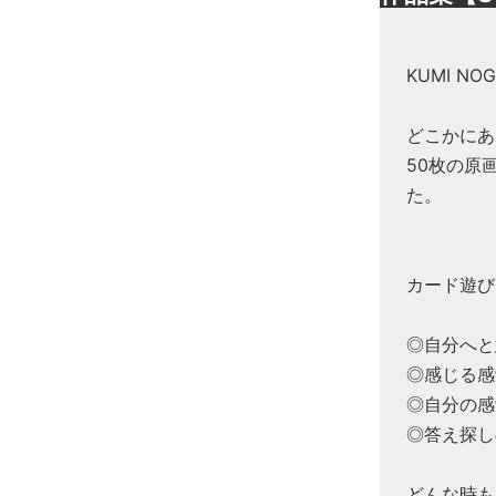
KUMI N
どこかにあ
50枚の原
た。
カード遊び
◎自分へと
◎感じる感
◎自分の感
◎答え探し
どんな時も