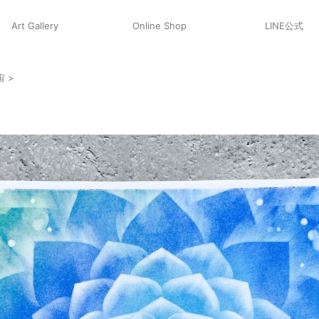
Art Gallery
Online Shop
LINE公式
宙
>