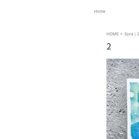
Home
HOME
>
Sora｜
2