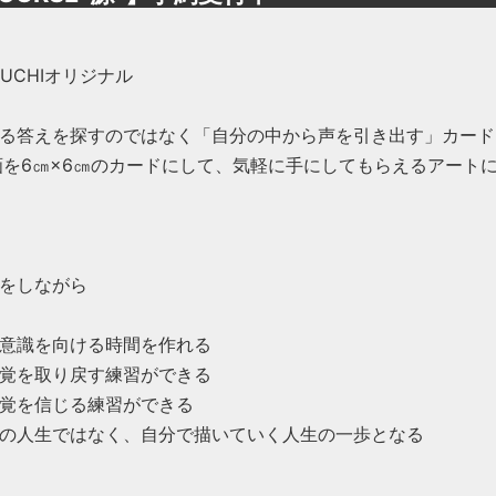
OGUCHIオリジナル
る答えを探すのではなく「自分の中から声を引き出す」カード
画を6㎝×6㎝のカードにして、気軽に手にしてもらえるアート
をしながら
意識を向ける時間を作れる
覚を取り戻す練習ができる
覚を信じる練習ができる
の人生ではなく、自分で描いていく人生の一歩となる