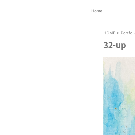
Home
HOME
>
Portf
32-up