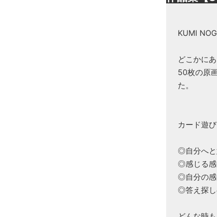
KUMI N
どこかにあ
50枚の原
た。
カード遊び
◎自分へと
◎感じる感
◎自分の感
◎答え探し
どんな時も