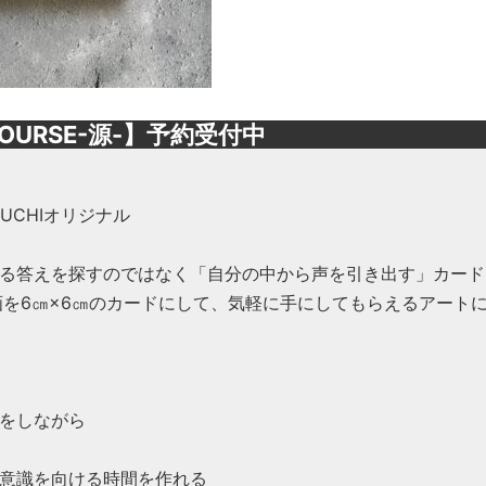
OURSE-源-】予約受付中
OGUCHIオリジナル
る答えを探すのではなく「自分の中から声を引き出す」カード
画を6㎝×6㎝のカードにして、気軽に手にしてもらえるアート
をしながら
意識を向ける時間を作れる