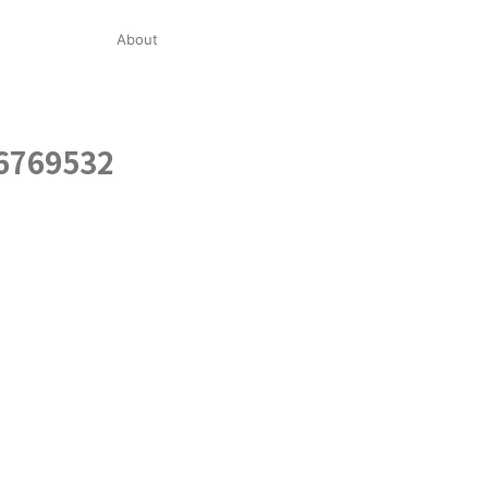
About
6769532