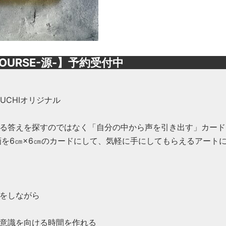
OURSE-源-】予約受付中
OGUCHIオリジナル
る答えを探すのではなく「自分の中から声を引き出す」カード
画を6㎝×6㎝のカードにして、気軽に手にしてもらえるアート
をしながら
意識を向ける時間を作れる