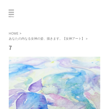
HOME
>
あなたの内なる女神の姿、描きます。【女神アート】
>
7