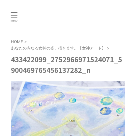
HOME
>
あなたの内なる女神の姿、描きます。【女神アート】
>
433422099_2752966971524071_5
900469765456137282_n