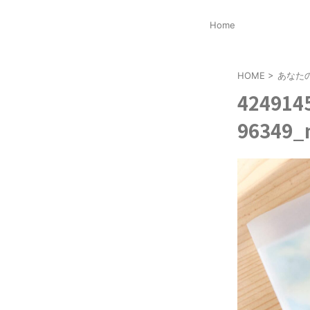
Home
HOME
>
あなた
424914
96349_