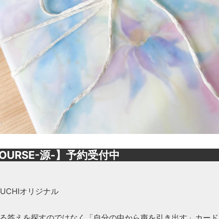
OURSE-源-】予約受付中
OGUCHIオリジナル
る答えを探すのではなく「自分の中から声を引き出す」カード