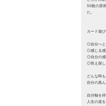
50枚の原
た。
カード遊び
◎自分へと
◎感じる感
◎自分の感
◎答え探し
どんな時も
自分の真ん
自分軸を持
人生の道を