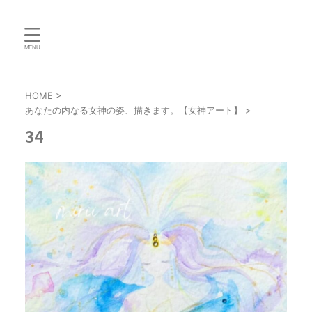
HOME
>
あなたの内なる女神の姿、描きます。【女神アート】
>
34