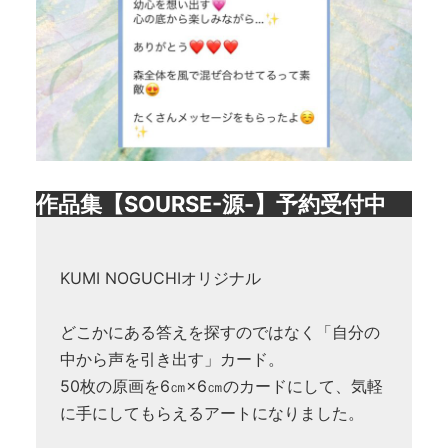
作品集【SOURSE-源-】予約受付中
KUMI NOGUCHIオリジナル
どこかにある答えを探すのではなく「自分の
中から声を引き出す」カード。
50枚の原画を6㎝×6㎝のカードにして、気軽
に手にしてもらえるアートになりました。