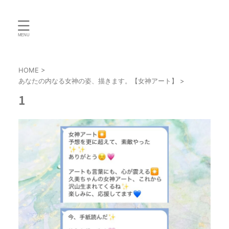
HOME
>
あなたの内なる女神の姿、描きます。【女神アート】
>
1