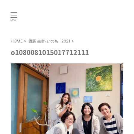
HOME
>
個展 生命-いのち- 2021
>
o1080081015017712111