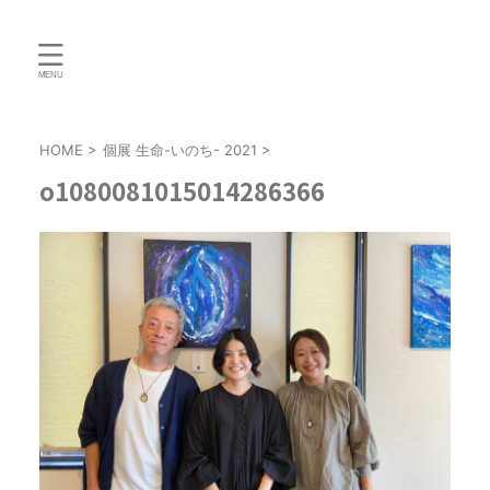
HOME
>
個展 生命-いのち- 2021
>
o1080081015014286366