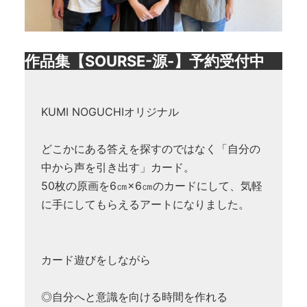
作品集【SOURSE-源-】予約受付中
KUMI NOGUCHIオリジナル
どこかにある答えを探すのではなく「自分の
中から声を引き出す」カード。
50枚の原画を6㎝×6㎝のカードにして、気軽
に手にしてもらえるアートになりました。
カード遊びをしながら
◎自分へと意識を向ける時間を作れる