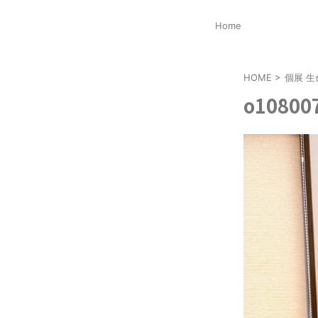
Home
HOME
>
個展 生命
o10800