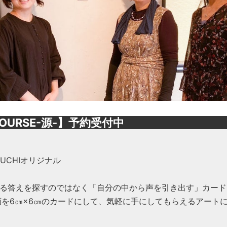
OURSE-源-】予約受付中
OGUCHIオリジナル
る答えを探すのではなく「自分の中から声を引き出す」カード
画を6㎝×6㎝のカードにして、気軽に手にしてもらえるアート