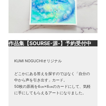
作品集【SOURSE-源-】予約受付中
KUMI NOGUCHIオリジナル
どこかにある答えを探すのではなく「自分の
中から声を引き出す」カード。
50枚の原画を6㎝×6㎝のカードにして、気軽
に手にしてもらえるアートになりました。