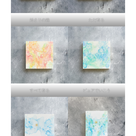
始まりの鐘
ただ有る
すべて有る
ピュアでいこう