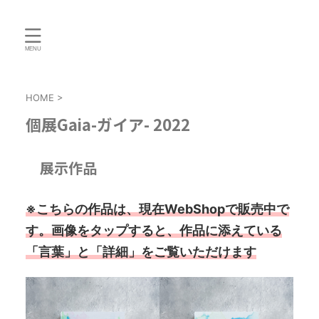
HOME
>
個展Gaia-ガイア- 2022
展示作品
※こちらの作品は、現在WebShopで販売中で
す。画像をタップすると、作品に添えている
「言葉」と「詳細」をご覧いただけます