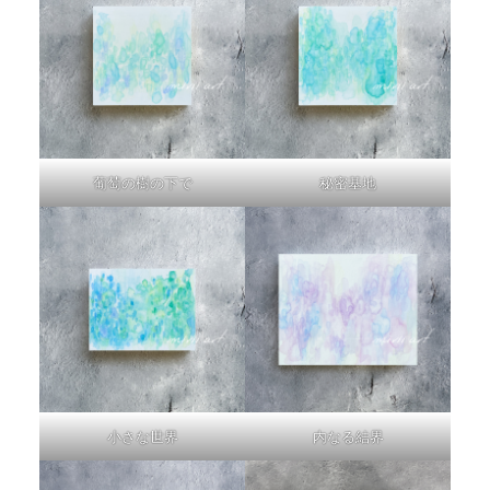
葡萄の樹の下で
秘密基地
小さな世界
内なる結界