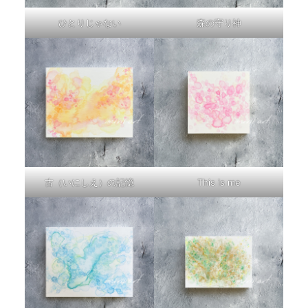
ひとりじゃない
森の守り神
古（いにしえ）の記憶
This is me