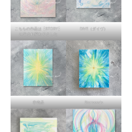
こちらの作品は【STORY】
DIVE（ダイヴ）
に生まれ変わりました
非売品
Starseeds