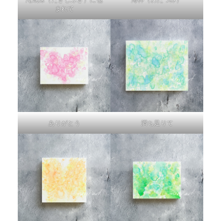
まれて
ありがとう
満ち足りて