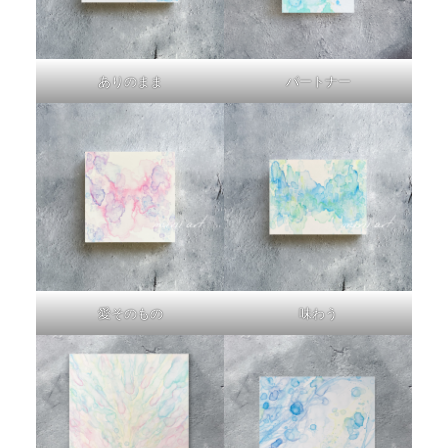
ありのまま
パートナー
愛そのもの
味わう