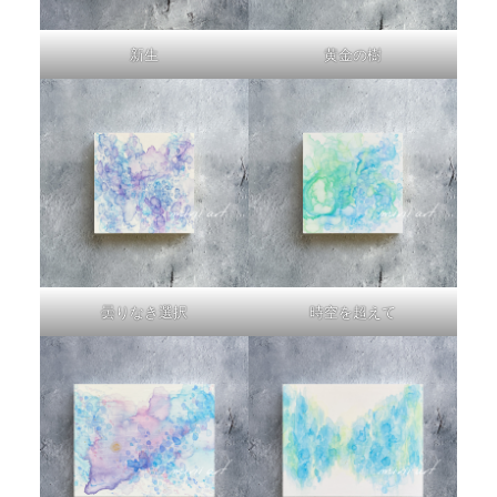
新生
黄金の樹
曇りなき選択
時空を超えて