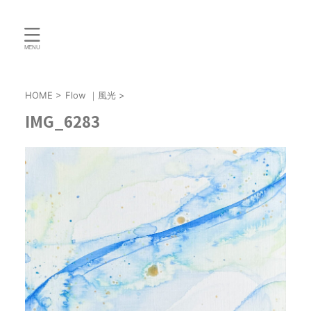
HOME
>
Flow ｜風光
>
IMG_6283