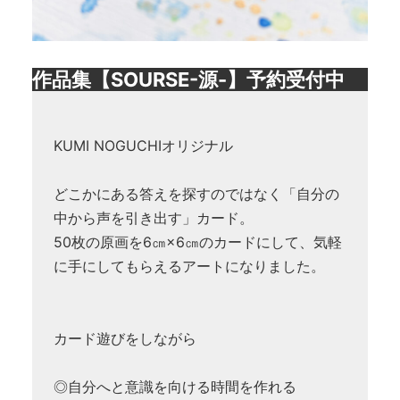
作品集【SOURSE-源-】予約受付中
KUMI NOGUCHIオリジナル
どこかにある答えを探すのではなく「自分の
中から声を引き出す」カード。
50枚の原画を6㎝×6㎝のカードにして、気軽
に手にしてもらえるアートになりました。
カード遊びをしながら
◎自分へと意識を向ける時間を作れる