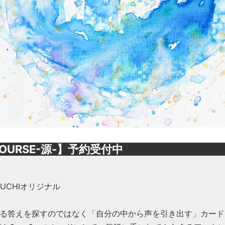
OURSE-源-】予約受付中
OGUCHIオリジナル
る答えを探すのではなく「自分の中から声を引き出す」カード