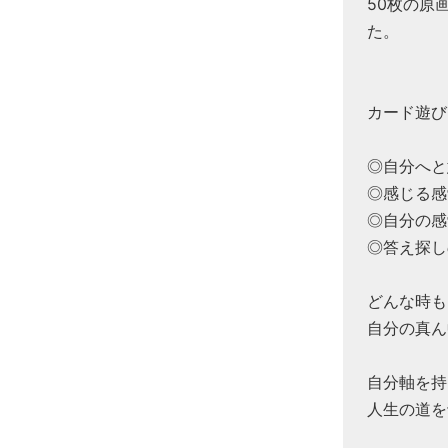
50枚の原
た。
カード遊び
◎自分へと
◎感じる感
◎自分の感
◎答え探し
どんな時も
自分の真ん
自分軸を持
人生の道を