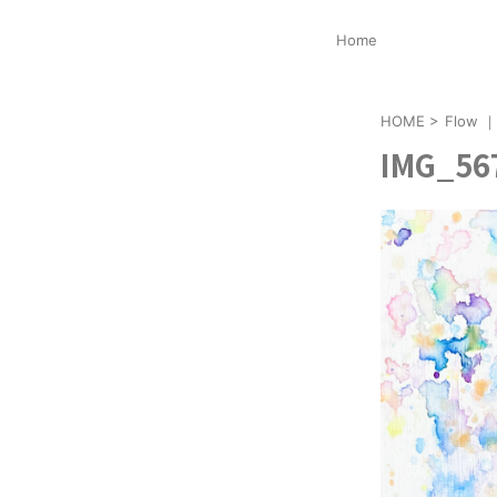
Home
HOME
>
Flow 
IMG_56