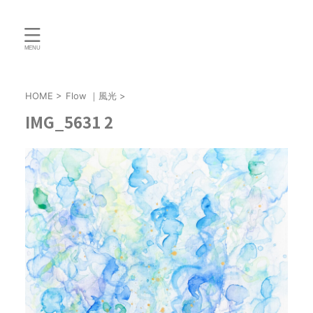
HOME
>
Flow ｜風光
>
IMG_5631 2