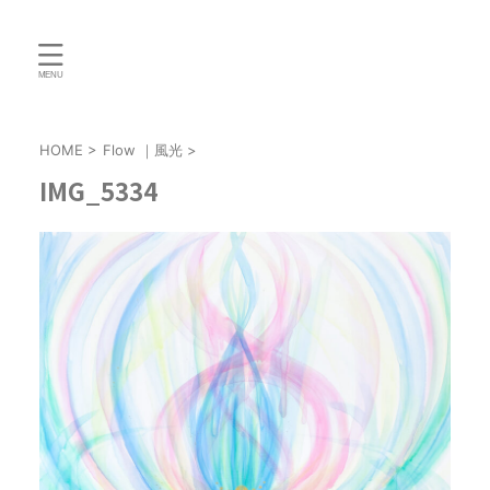
HOME
>
Flow ｜風光
>
IMG_5334