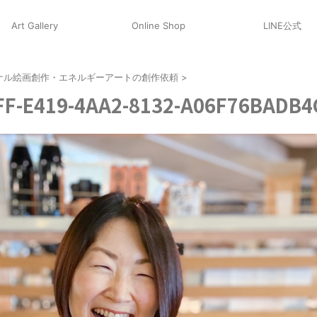
Art Gallery
Online Shop
LINE公式
ナル絵画創作・エネルギーアートの創作依頼
>
FF-E419-4AA2-8132-A06F76BADB4