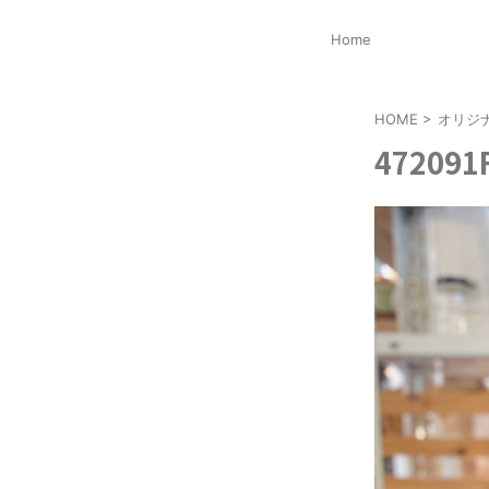
Home
HOME
>
オリジ
472091