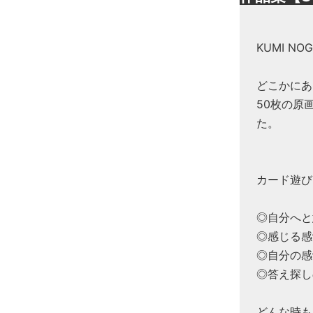
KUMI N
どこかにあ
50枚の原
た。
カード遊び
◎自分へと
◎感じる感
◎自分の感
◎答え探し
どんな時も