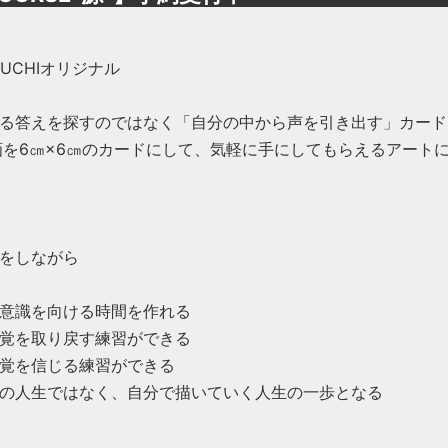
OGUCHIオリジナル
る答えを探すのではなく「自分の中から声を引き出す」カード
画を6㎝×6㎝のカードにして、気軽に手にしてもらえるアート
をしながら
意識を向ける時間を作れる
覚を取り戻す練習ができる
覚を信じる練習ができる
の人生ではなく、自分で描いていく人生の一歩となる