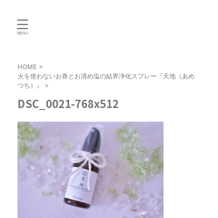
HOME
>
火を使わないお香とお清め塩の結界浄化スプレー『天地（あめ
つち）』
>
DSC_0021-768x512