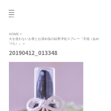
HOME
>
火を使わないお香とお清め塩の結界浄化スプレー『天地（あめ
つち）』
>
20190412_013348