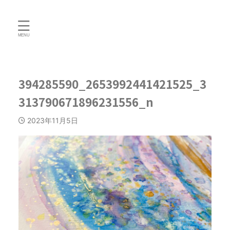
394285590_2653992441421525_3
313790671896231556_n
2023年11月5日