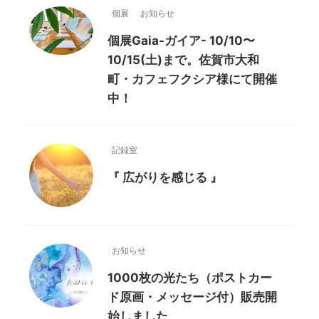
個展
お知らせ
個展Gaia-ガイア- 10/10〜
10/15(土)まで。佐賀市大和
町・カフェフクシア様にて開催
中！
記録室
『 広がりを感じる 』
お知らせ
1000枚の光たち（ポストカー
ド原画・メッセージ付）販売開
始しました